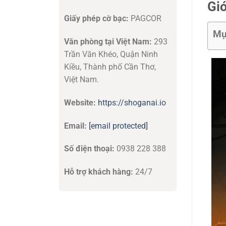
Giớ
Giấy phép cờ bạc:
PAGCOR
Mụ
Văn phòng tại Việt Nam:
293
Trần Văn Khéo, Quận Ninh
Kiều, Thành phố Cần Thơ,
Việt Nam.
Website:
https://shoganai.io
Email:
[email protected]
Số điện thoại:
0938 228 388
Hỗ trợ khách hàng:
24/7