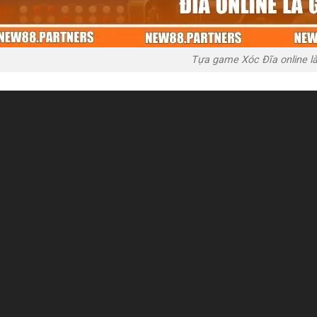
Tựa game Xóc Đĩa online là
ĩa online
là một trò chơi quen thuộc đối với những ai đam mê g
ai mặt đỏ và trắng, cùng một bộ bát đĩa đơn giản. Người chơ
g ứng để có cơ hội nhận về phần thưởng hấp dẫn.
đĩa tại New88 diễn ra liên tục suốt 24 giờ mỗi ngày với nhi
tream trực tiếp, dưới sự dẫn dắt chuyên nghiệp của các dealer
ình, nắm bắt thời điểm thích hợp để đặt cược và chinh phục nh
ớng dẫn chi tiết các bước tham gia X