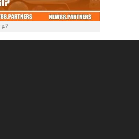
 gì?
iải trí trực tuyến. Trò chơi sử dụng 4 đồng xu
i chỉ cần dự đoán kết quả và đặt cược vào cửa
ều phiên cược hấp dẫn. Mỗi ván chơi đều được
 giàu kinh nghiệm. Người chơi chỉ cần theo dõi
ững cơ hội thắng lớn.
óc Đĩa New88