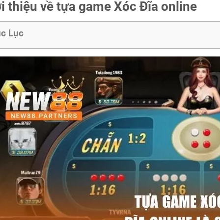
i thiệu về tựa game Xóc Đĩa online
c Lục