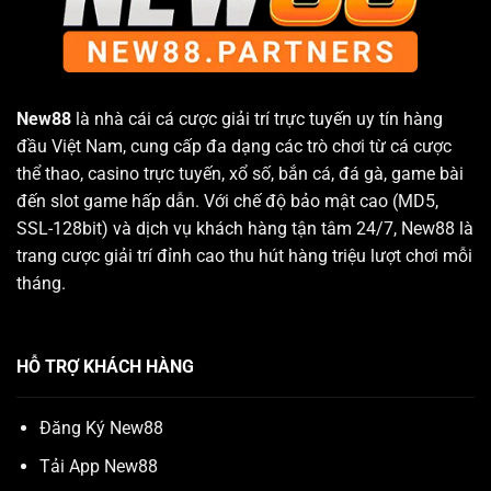
New88
là nhà cái cá cược giải trí trực tuyến uy tín hàng
đầu Việt Nam, cung cấp đa dạng các trò chơi từ cá cược
thể thao, casino trực tuyến, xổ số, bắn cá, đá gà, game bài
đến slot game hấp dẫn. Với chế độ bảo mật cao (MD5,
SSL-128bit) và dịch vụ khách hàng tận tâm 24/7, New88 là
trang cược giải trí đỉnh cao thu hút hàng triệu lượt chơi mỗi
tháng.
HỖ TRỢ KHÁCH HÀNG
Đăng Ký New88
Tải App New88