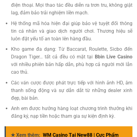
điện thoại. Mọi thao tác đều diễn ra trơn tru, không giật
lag, đảm bảo trải nghiệm liền mạch.
Hệ thống mã hóa hiện đại giúp bảo vệ tuyệt đối thông
tin cá nhân và giao dịch người chơi. Thương hiệu sẽ
luôn đặt yếu tố an toàn lên hàng đầu.
Kho game đa dạng: Từ Baccarat, Roulette, Sicbo đến
Dragon Tiger… tất cả đều có mặt tại
Bbin Live Casino
với nhiều phiên bản hấp dẫn, phù hợp cả người mới lẫn
cao thủ.
Các ván cược được phát trực tiếp với hình ảnh HD, âm
thanh sống động và sự dẫn dắt từ những dealer xinh
đẹp, bài bản.
Anh em được hưởng hàng loạt chương trình thưởng khi
đăng ký, nạp tiền hoặc tham gia sự kiện định kỳ.
★ Xem thêm:
WM Casino Tại New88 | Cực Phẩm