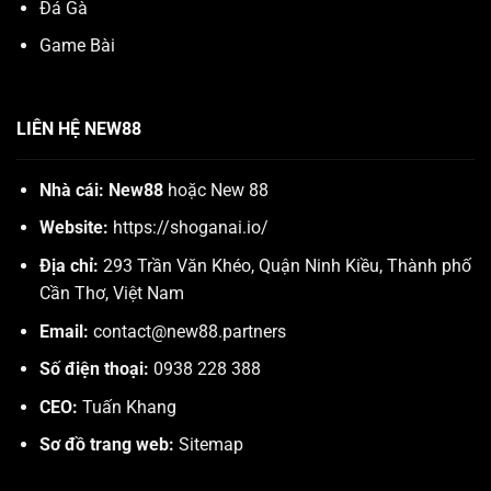
Đá Gà
Game Bài
LIÊN HỆ NEW88
Nhà cái:
New88
hoặc New 88
Website:
https://shoganai.io/
Địa chỉ:
293 Trần Văn Khéo, Quận Ninh Kiều, Thành phố
Cần Thơ, Việt Nam
Email:
contact@new88.partners
Số điện thoại:
0938 228 388
CEO:
Tuấn Khang
Sơ đồ trang web:
Sitemap