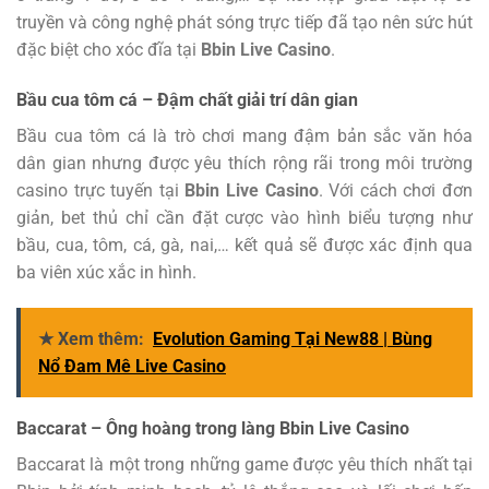
truyền và công nghệ phát sóng trực tiếp đã tạo nên sức hút
đặc biệt cho xóc đĩa tại
Bbin Live Casino
.
Bầu cua tôm cá – Đậm chất giải trí dân gian
Bầu cua tôm cá là trò chơi mang đậm bản sắc văn hóa
dân gian nhưng được yêu thích rộng rãi trong môi trường
casino trực tuyến tại
Bbin Live Casino
. Với cách chơi đơn
giản, bet thủ chỉ cần đặt cược vào hình biểu tượng như
bầu, cua, tôm, cá, gà, nai,… kết quả sẽ được xác định qua
ba viên xúc xắc in hình.
★ Xem thêm:
Evolution Gaming Tại New88 | Bùng
Nổ Đam Mê Live Casino
Baccarat – Ông hoàng trong làng Bbin Live Casino
Baccarat là một trong những game được yêu thích nhất tại