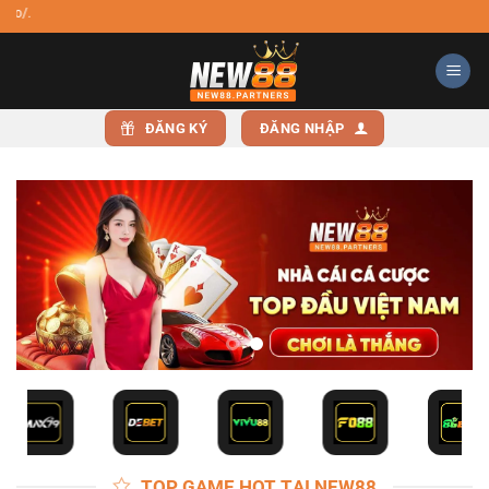
Bỏ
📢 Chào mừng quý
qua
nội
dung
ĐĂNG KÝ
ĐĂNG NHẬP
TOP GAME HOT TẠI NEW88