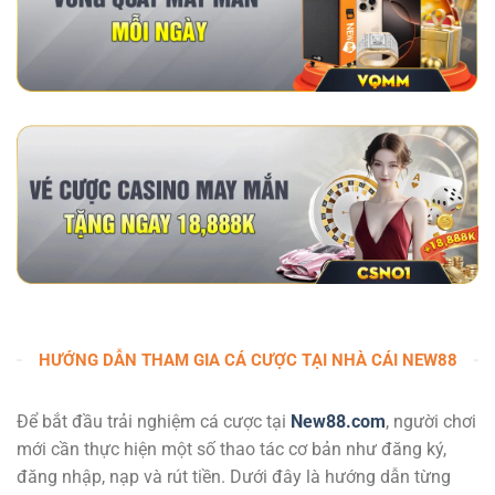
HƯỚNG DẪN THAM GIA CÁ CƯỢC TẠI NHÀ CÁI NEW88
Để bắt đầu trải nghiệm cá cược tại
New88.com
, người chơi
mới cần thực hiện một số thao tác cơ bản như đăng ký,
đăng nhập, nạp và rút tiền. Dưới đây là hướng dẫn từng