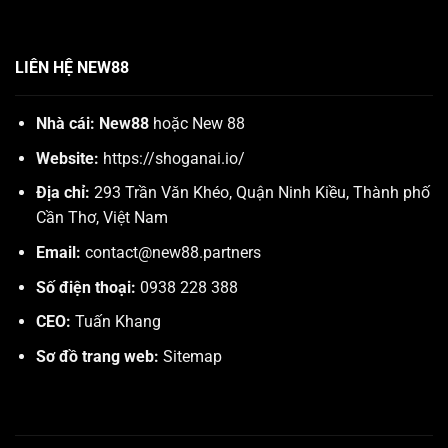
LIÊN HỆ NEW88
Nhà cái:
New88
hoặc New 88
Website:
https://shoganai.io/
Địa chỉ:
293 Trần Văn Khéo, Quận Ninh Kiều, Thành phố
Cần Thơ, Việt Nam
Email:
contact@new88.partners
Số điện thoại:
0938 228 388
CEO:
Tuấn Khang
Sơ đồ trang web:
Sitemap