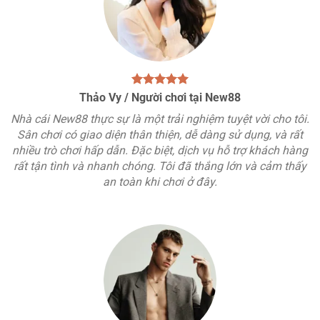
Thảo Vy / Người chơi tại New88
Nhà cái New88 thực sự là một trải nghiệm tuyệt vời cho tôi.
Sân chơi có giao diện thân thiện, dễ dàng sử dụng, và rất
nhiều trò chơi hấp dẫn. Đặc biệt, dịch vụ hỗ trợ khách hàng
rất tận tình và nhanh chóng. Tôi đã thắng lớn và cảm thấy
an toàn khi chơi ở đây.