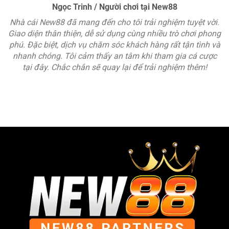
Ngọc Trinh / Người chơi tại New88
Nhà cái New88 đã mang đến cho tôi trải nghiệm tuyệt vời.
Giao diện thân thiện, dễ sử dụng cùng nhiều trò chơi phong
phú. Đặc biệt, dịch vụ chăm sóc khách hàng rất tận tình và
nhanh chóng. Tôi cảm thấy an tâm khi tham gia cá cược
tại đây. Chắc chắn sẽ quay lại để trải nghiệm thêm!