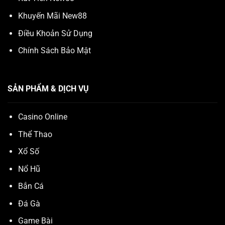
Khuyến Mãi New88
Điều Khoản Sử Dụng
Chính Sách Bảo Mật
SẢN PHẨM & DỊCH VỤ
Casino Online
Thể Thao
Xổ Số
Nổ Hũ
Bắn Cá
Đá Gà
Game Bài