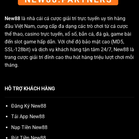
New88
là nhà cái cá cược giải trí trực tuyến uy tín hàng
đầu Việt Nam, cung cấp đa dạng các trò chơi từ cá cược
thể thao, casino trực tuyến, xổ số, bắn cá, đá gà, game bài
đến slot game hấp dẫn. Với chế độ bảo mật cao (MD5,
SSL-128bit) và dịch vụ khách hàng tận tâm 24/7, New88 là
trang cược giải trí đỉnh cao thu hút hàng triệu lượt chơi mỗi
tháng.
HỖ TRỢ KHÁCH HÀNG
Đăng Ký New88
Tải App New88
Nạp Tiền New88
Rút Tiền New88